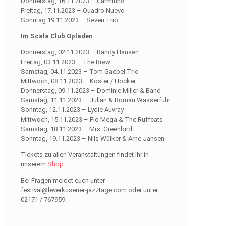
Donnerstag, 16.11.2023 – Carminho
Freitag, 17.11.2023 – Quadro Nuevo
Sonntag 19.11.2023 – Seven Trio
Im Scala Club Opladen
Donnerstag, 02.11.2023 – Randy Hansen
Freitag, 03.11.2023 – The Brew
Samstag, 04.11.2023 – Tom Gaebel Trio
Mittwoch, 08.11.2023 – Köster / Hocker
Donnerstag, 09.11.2023 – Dominic Miller & Band
Samstag, 11.11.2023 – Julian & Roman Wasserfuhr
Sonntag, 12.11.2023 – Lydie Auvray
Mittwoch, 15.11.2023 – Flo Mega & The Ruffcats
Samstag, 18.11.2023 – Mrs. Greenbird
Sonntag, 19.11.2023 – Nils Wülker & Arne Jansen
Tickets zu allen Veranstaltungen findet Ihr in
unserem
Shop
.
Bei Fragen meldet euch unter
festival@leverkusener-jazztage.com oder unter
02171 / 767959.