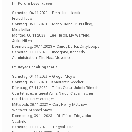
Im Forum Leverkusen
Samstag, 04.11.2023 – Beth Hart, Henrik
Freischlader
Sonntag, 05.11.2023 – Mario Biondi, Kurt Elling,
Mica Millar
Montag, 06.11.2023 – Lee Fields, LiV Warfield,
Anika Nilles
Donnerstag, 09.11.2023 – Candy Dulfer, Dirty Loops
Samstag, 11.11.2023 – Incognito, Kennedy
Administration, The Next Movement
Im Bayer Erholungshaus
Samstag, 04.11.2023 – Gregor Meyle
Sonntag, 05.11.2023 – Konstantin Wecker
Dienstag, 07.11.2023 – Trilok Gurtu, Jakob Bänsch
Quartet special guest Alma Naidu, Claus Fischer
Band feat. Peter Weniger
Mittwoch, 08.11.2023 – Cory Henry, Matthew
Whitaker, Michael Mayo
Donnerstag, 09.11.2023 – Bill Frisell Trio, John
Scofield
Samstag, 11.11.2023 – Tingvall Trio