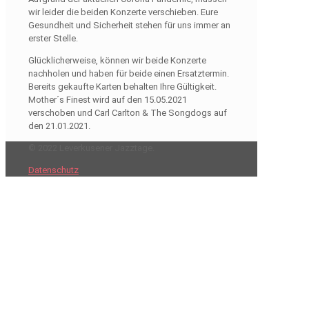
wir leider die beiden Konzerte verschieben. Eure
Gesundheit und Sicherheit stehen für uns immer an
erster Stelle.
Glücklicherweise, können wir beide Konzerte
nachholen und haben für beide einen Ersatztermin.
Bereits gekaufte Karten behalten Ihre Gültigkeit.
Mother´s Finest wird auf den 15.05.2021
verschoben und Carl Carlton & The Songdogs auf
den 21.01.2021.
© 2022 Leverkusener Jazztage.
Datenschutz